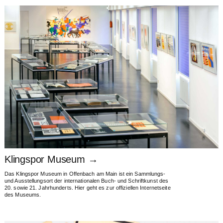
Klingspor Museum →
Das Klingspor Museum in Offen­bach am Main ist ein Sammlungs-
und Aus­stellungs­ort der inter­­nationalen Buch- und Schrift­kunst des
20. sowie 21. Jahr­hun­derts. Hier geht es zur offi­ziel­len Internet­seite
des Museums.