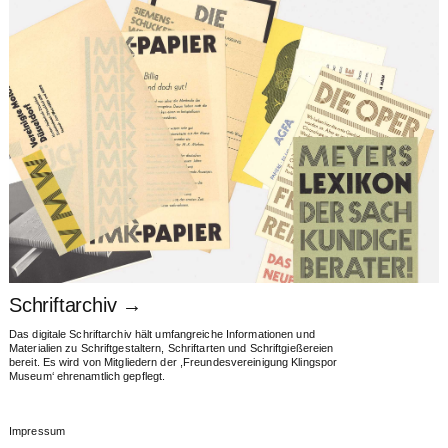
Schriftarchiv →
Das digitale Schrift­archiv hält umfang­reiche Infor­mationen und
Materia­lien zu Schrift­gestaltern, Schrift­arten und Schrift­gießereien
bereit. Es wird von Mit­glie­dern der ,Freundes­verei­nigung Kling­spor
Museum‘ ehren­amtlich gepflegt.
Impressum